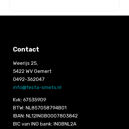
Contact
Weerijs 25,
5422 WV Gemert
0492-362047
info@festa-smets.nl
Kvk: 67535909
BTW: NL857058794B01
IBAN: NL12INGB0007803842
BIC van ING bank: INGBNL2A