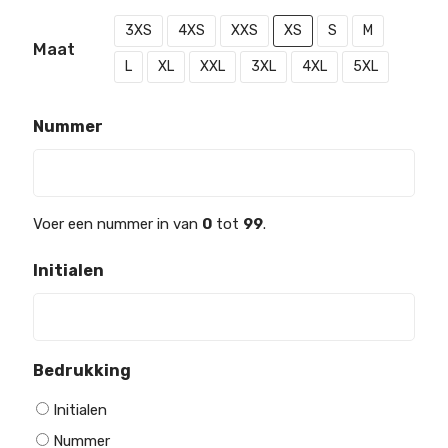
3XS
4XS
XXS
XS
S
M
Maat
L
XL
XXL
3XL
4XL
5XL
Nummer
Voer een nummer in van
0
tot
99
.
Initialen
Bedrukking
Initialen
Nummer