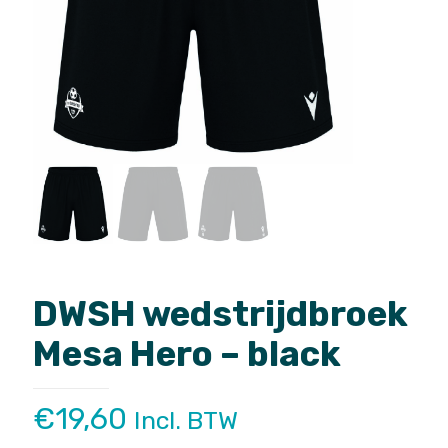
DWSH wedstrijdbroek
Mesa Hero – black
€
19,60
Incl. BTW