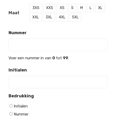
3XS
XXS
XS
S
M
L
XL
Maat
XXL
3XL
4XL
5XL
Nummer
Voer een nummer in van
0
tot
99
.
Initialen
Bedrukking
Initialen
Nummer