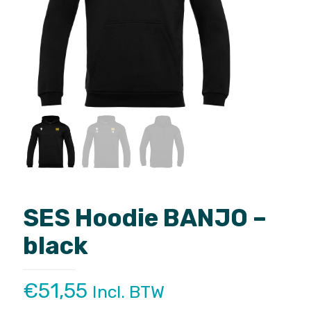
SES Hoodie BANJO –
black
€
51,55
Incl. BTW