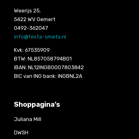
Weerijs 25,
5422 WV Gemert
0492-362047
info@festa-smets.nl
Kvk: 67535909
BTW: NL857058794B01
IBAN: NL12INGB0007803842
BIC van ING bank: INGBNL2A
Shoppagina’s
Juliana Mill
DWSH