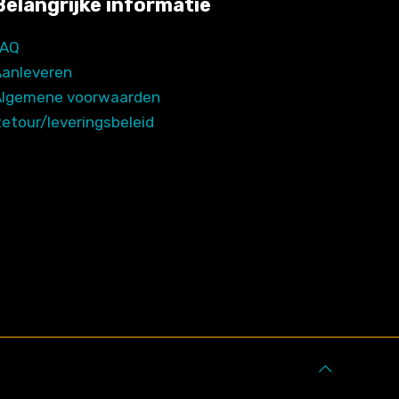
Belangrijke informatie
FAQ
Aanleveren
Algemene voorwaarden
etour/leveringsbeleid