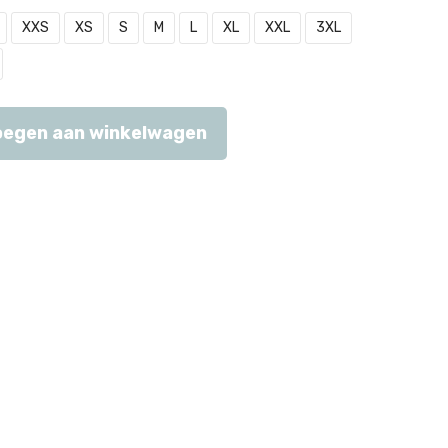
XXS
XS
S
M
L
XL
XXL
3XL
egen aan winkelwagen