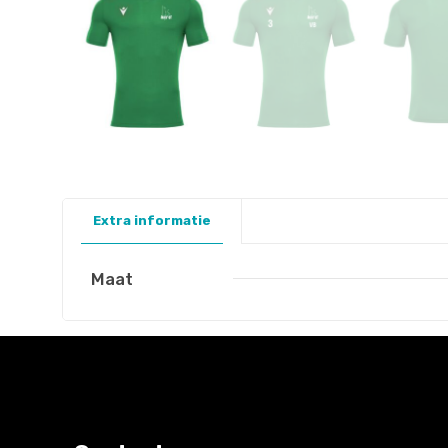
Extra informatie
Maat