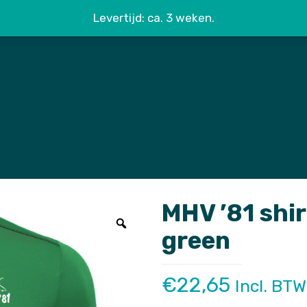
Levertijd: ca. 3 weken.
MHV ’81 shi
green
€
22,65
Incl. BTW