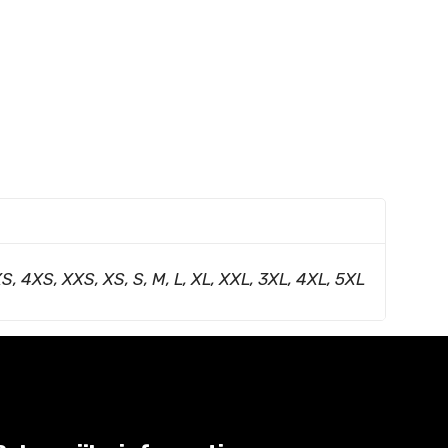
S, 4XS, XXS, XS, S, M, L, XL, XXL, 3XL, 4XL, 5XL