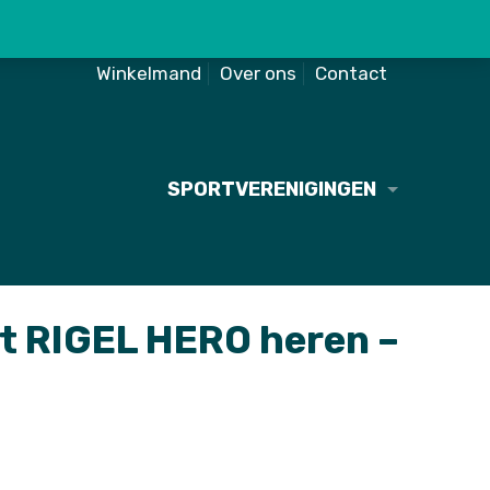
Winkelmand
Over ons
Contact
SPORTVERENIGINGEN
rt RIGEL HERO heren –