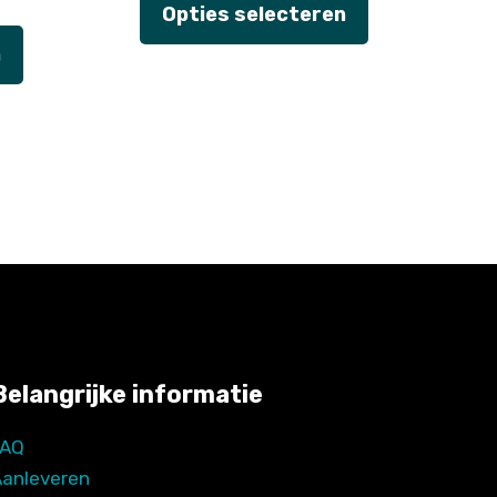
Opties selecteren
n
Belangrijke informatie
FAQ
Aanleveren