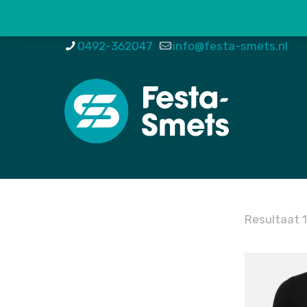
0492-362047
info@festa-smets.nl
Resultaat 